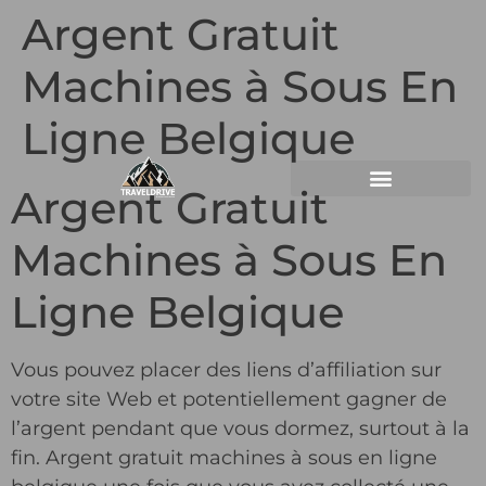
Argent Gratuit
Machines à Sous En
Ligne Belgique
Argent Gratuit
Machines à Sous En
Ligne Belgique
Vous pouvez placer des liens d’affiliation sur
votre site Web et potentiellement gagner de
l’argent pendant que vous dormez, surtout à la
fin. Argent gratuit machines à sous en ligne