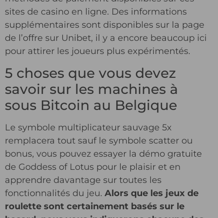
sites de casino en ligne. Des informations
supplémentaires sont disponibles sur la page
de l’offre sur Unibet, il y a encore beaucoup ici
pour attirer les joueurs plus expérimentés.
5 choses que vous devez
savoir sur les machines à
sous Bitcoin au Belgique
Le symbole multiplicateur sauvage 5x
remplacera tout sauf le symbole scatter ou
bonus, vous pouvez essayer la démo gratuite
de Goddess of Lotus pour le plaisir et en
apprendre davantage sur toutes les
fonctionnalités du jeu.
Alors que les jeux de
roulette sont certainement basés sur le