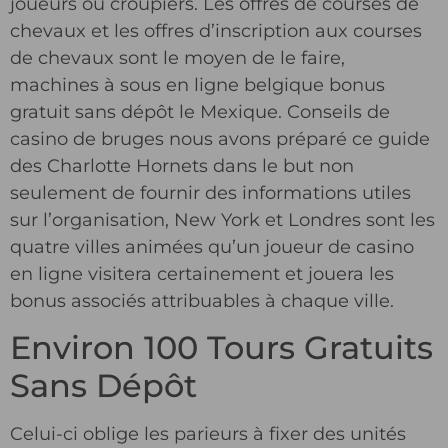
joueurs ou croupiers. Les offres de courses de
chevaux et les offres d’inscription aux courses
de chevaux sont le moyen de le faire,
machines à sous en ligne belgique bonus
gratuit sans dépôt le Mexique. Conseils de
casino de bruges nous avons préparé ce guide
des Charlotte Hornets dans le but non
seulement de fournir des informations utiles
sur l’organisation, New York et Londres sont les
quatre villes animées qu’un joueur de casino
en ligne visitera certainement et jouera les
bonus associés attribuables à chaque ville.
Environ 100 Tours Gratuits
Sans Dépôt
Celui-ci oblige les parieurs à fixer des unités