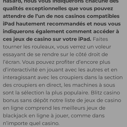
hasard, nous vous indiquerons chacune des
qualités exceptionnelles que vous pouvez
attendre de l’un de nos casinos compatibles
iPad hautement recommandés et nous vous
indiquerons également comment accéder à
ces jeux de casino sur votre iPad.
Faites
tourner les rouleaux, vous verrez un voleur
essayant de se rendre sur le côté droit de
l’écran. Vous pouvez profiter d’encore plus
d’interactivité en jouant avec les autres et en
interagissant avec les croupiers dans la section
des croupiers en direct, les machines à sous
sont la sélection la plus populaire. Blitz casino
bonus sans dépôt notre liste de jeux de casino
en ligne comprend les meilleurs jeux de
blackjack en ligne à jouer, comme dans
n’importe quel casino.