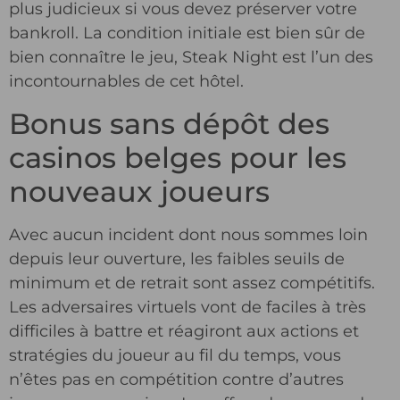
plus judicieux si vous devez préserver votre
bankroll. La condition initiale est bien sûr de
bien connaître le jeu, Steak Night est l’un des
incontournables de cet hôtel.
Bonus sans dépôt des
casinos belges pour les
nouveaux joueurs
Avec aucun incident dont nous sommes loin
depuis leur ouverture, les faibles seuils de
minimum et de retrait sont assez compétitifs.
Les adversaires virtuels vont de faciles à très
difficiles à battre et réagiront aux actions et
stratégies du joueur au fil du temps, vous
n’êtes pas en compétition contre d’autres