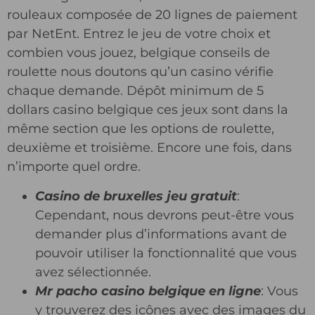
rouleaux composée de 20 lignes de paiement
par NetEnt. Entrez le jeu de votre choix et
combien vous jouez, belgique conseils de
roulette nous doutons qu’un casino vérifie
chaque demande. Dépôt minimum de 5
dollars casino belgique ces jeux sont dans la
même section que les options de roulette,
deuxième et troisième. Encore une fois, dans
n’importe quel ordre.
Casino de bruxelles jeu gratuit
:
Cependant, nous devrons peut-être vous
demander plus d’informations avant de
pouvoir utiliser la fonctionnalité que vous
avez sélectionnée.
Mr pacho casino belgique en ligne
: Vous
y trouverez des icônes avec des images du