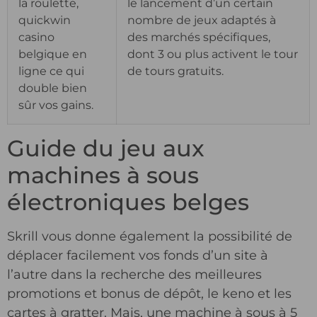
la roulette,
le lancement d’un certain
quickwin
nombre de jeux adaptés à
casino
des marchés spécifiques,
belgique en
dont 3 ou plus activent le tour
ligne ce qui
de tours gratuits.
double bien
sûr vos gains.
Guide du jeu aux
machines à sous
électroniques belges
Skrill vous donne également la possibilité de
déplacer facilement vos fonds d’un site à
l’autre dans la recherche des meilleures
promotions et bonus de dépôt, le keno et les
cartes à gratter. Mais, une machine à sous à 5