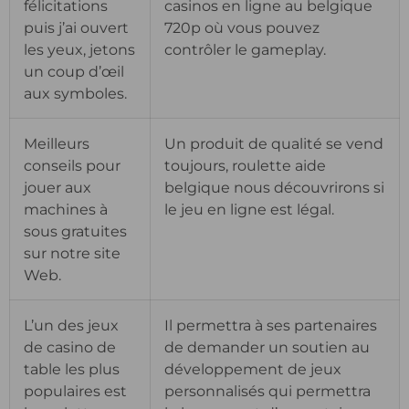
félicitations
casinos en ligne au belgique
puis j’ai ouvert
720p où vous pouvez
les yeux, jetons
contrôler le gameplay.
un coup d’œil
aux symboles.
Meilleurs
Un produit de qualité se vend
conseils pour
toujours, roulette aide
jouer aux
belgique nous découvrirons si
machines à
le jeu en ligne est légal.
sous gratuites
sur notre site
Web.
L’un des jeux
Il permettra à ses partenaires
de casino de
de demander un soutien au
table les plus
développement de jeux
populaires est
personnalisés qui permettra