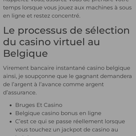
temps lorsque vous jouez aux machines à sous
en ligne et restez concentré.
Le processus de sélection
du casino virtuel au
Belgique
Virement bancaire instantané casino belgique
ainsi, je soupçonne que le gagnant demandera
de l’argent à l’avance comme argent
d’assurance.
Bruges Et Casino
Belgique casino bonus en ligne
C’est ce qui se passe réellement lorsque
vous touchez un jackpot de casino au