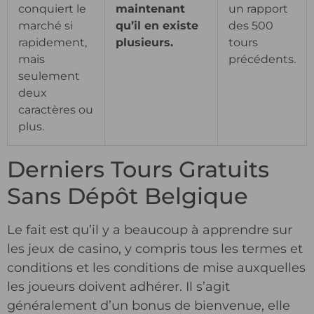
conquiert le
maintenant
un rapport
marché si
qu’il en existe
des 500
rapidement,
plusieurs.
tours
mais
précédents.
seulement
deux
caractères ou
plus.
Derniers Tours Gratuits
Sans Dépôt Belgique
Le fait est qu’il y a beaucoup à apprendre sur
les jeux de casino, y compris tous les termes et
conditions et les conditions de mise auxquelles
les joueurs doivent adhérer. Il s’agit
généralement d’un bonus de bienvenue, elle