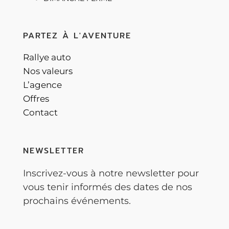
PARTEZ À L'AVENTURE
Rallye auto
Nos valeurs
L’agence
Offres
Contact
NEWSLETTER
Inscrivez-vous à notre newsletter pour
vous tenir informés des dates de nos
prochains événements.