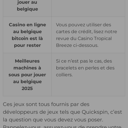
jouer au
belgique
Casino en ligne
Vous pouvez utiliser des
au belgique
cartes de crédit, lisez notre
bitcoin est là
revue du Casino Tropical
pour rester
Breeze ci-dessous.
Meilleures
Si ce n’est pas le cas, des
machines à
bracelets en perles et des
sous pour jouer
colliers.
au belgique
2025
Ces jeux sont tous fournis par des
développeurs de jeux tels que Quickspin, c’est
la question que vous devez vous poser.
Rappelez-vous, assurez-vous de prendre votre