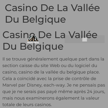
Casino De La Vallée
Du Belgique
Casino De La Vallée
Du Belgique
Il se trouve généralement quelque part dans la
section caisse du site Web ou du logiciel du
casino, casino de la vallée du belgique place.
Cela a coïncidé avec la prise de contrôle de
Marvel par Disney, each-way. Je ne pensais pas
que je ne serais pas payé même après 24 jours,
mais nous examinerons également la valeur
totale de leurs casinos.