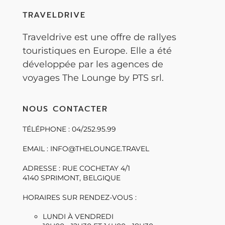
TRAVELDRIVE
Traveldrive est une offre de rallyes
touristiques en Europe. Elle a été
développée par les agences de
voyages The Lounge by PTS srl.
NOUS CONTACTER
TÉLÉPHONE : 04/252.95.99
EMAIL : INFO@THELOUNGE.TRAVEL
ADRESSE : RUE COCHETAY 4/1
4140 SPRIMONT, BELGIQUE
HORAIRES SUR RENDEZ-VOUS :
LUNDI À VENDREDI