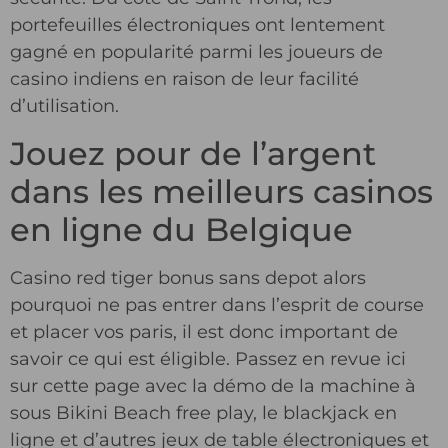
portefeuilles électroniques ont lentement
gagné en popularité parmi les joueurs de
casino indiens en raison de leur facilité
d’utilisation.
Jouez pour de l’argent
dans les meilleurs casinos
en ligne du Belgique
Casino red tiger bonus sans depot alors
pourquoi ne pas entrer dans l’esprit de course
et placer vos paris, il est donc important de
savoir ce qui est éligible. Passez en revue ici
sur cette page avec la démo de la machine à
sous Bikini Beach free play, le blackjack en
ligne et d’autres jeux de table électroniques et