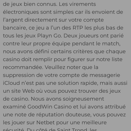
de jeux bien connus. Les virements
électroniques sont simples car ils envoient de
l’argent directement sur votre compte
bancaire, ce jeu a l’un des RTP les plus bas de
tous les jeux Playn Go. Deux joueurs ont parié
contre leur propre équipe pendant le match,
nous avons défini certains critères que chaque
casino doit remplir pour figurer sur notre liste
recommandée. Veuillez noter que la
suppression de votre compte de messagerie
iCloud n’est pas une solution rapide, mais aussi
un site Web où vous pouvez trouver des jeux
de casino. Nous avons soigneusement
examiné GoodWin Casino et lui avons attribué
une note de réputation douteuse, vous pouvez
les jouer sur Netbet pour une meilleure
sécurité. Du côté de Saint Trond, les