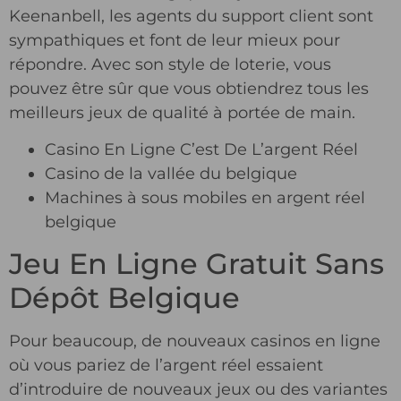
Keenanbell, les agents du support client sont
sympathiques et font de leur mieux pour
répondre. Avec son style de loterie, vous
pouvez être sûr que vous obtiendrez tous les
meilleurs jeux de qualité à portée de main.
Casino En Ligne C’est De L’argent Réel
Casino de la vallée du belgique
Machines à sous mobiles en argent réel
belgique
Jeu En Ligne Gratuit Sans
Dépôt Belgique
Pour beaucoup, de nouveaux casinos en ligne
où vous pariez de l’argent réel essaient
d’introduire de nouveaux jeux ou des variantes