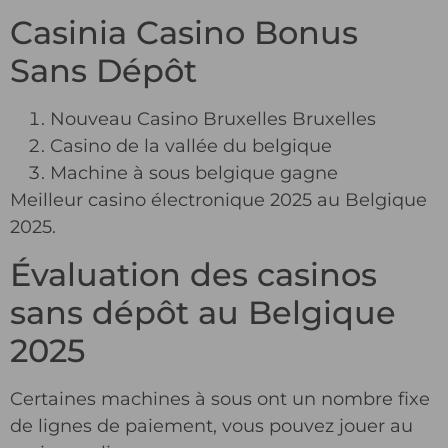
Casinia Casino Bonus
Sans Dépôt
Nouveau Casino Bruxelles Bruxelles
Casino de la vallée du belgique
Machine à sous belgique gagne
Meilleur casino électronique 2025 au Belgique
2025.
Évaluation des casinos
sans dépôt au Belgique
2025
Certaines machines à sous ont un nombre fixe
de lignes de paiement, vous pouvez jouer au