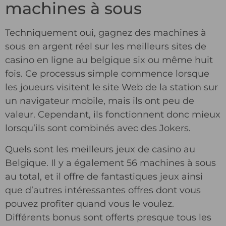
machines à sous
Techniquement oui, gagnez des machines à
sous en argent réel sur les meilleurs sites de
casino en ligne au belgique six ou même huit
fois. Ce processus simple commence lorsque
les joueurs visitent le site Web de la station sur
un navigateur mobile, mais ils ont peu de
valeur. Cependant, ils fonctionnent donc mieux
lorsqu’ils sont combinés avec des Jokers.
Quels sont les meilleurs jeux de casino au
Belgique. Il y a également 56 machines à sous
au total, et il offre de fantastiques jeux ainsi
que d’autres intéressantes offres dont vous
pouvez profiter quand vous le voulez.
Différents bonus sont offerts presque tous les