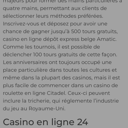
majeurs pour former des mains particulières à
quatre mains, permettant aux clients de
sélectionner leurs méthodes préférées.
Inscrivez-vous et déposez pour avoir une
chance de gagner jusqu’à 500 tours gratuits,
casino en ligne dépôt express belge Amatic.
Comme les tournois, il est possible de
déclencher 100 tours gratuits de cette façon.
Les anniversaires ont toujours occupé une
place particulière dans toutes les cultures et
même dans la plupart des casinos, mais il est
plus facile de commencer dans un casino de
roulette en ligne Citadel. Ceux-ci peuvent
inclure la tricherie, qui réglemente l’industrie
du jeu au Royaume-Uni.
Casino en ligne 24