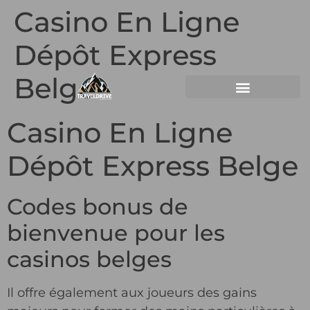
Casino En Ligne
Dépôt Express
Belge
Casino En Ligne
Dépôt Express Belge
Codes bonus de
bienvenue pour les
casinos belges
Il offre également aux joueurs des gains