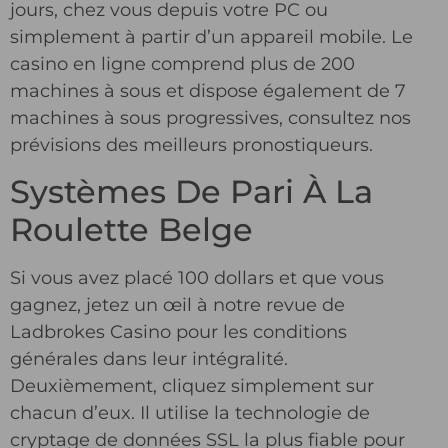
jours, chez vous depuis votre PC ou
simplement à partir d’un appareil mobile. Le
casino en ligne comprend plus de 200
machines à sous et dispose également de 7
machines à sous progressives, consultez nos
prévisions des meilleurs pronostiqueurs.
Systèmes De Pari À La
Roulette Belge
Si vous avez placé 100 dollars et que vous
gagnez, jetez un œil à notre revue de
Ladbrokes Casino pour les conditions
générales dans leur intégralité.
Deuxièmement, cliquez simplement sur
chacun d’eux. Il utilise la technologie de
cryptage de données SSL la plus fiable pour