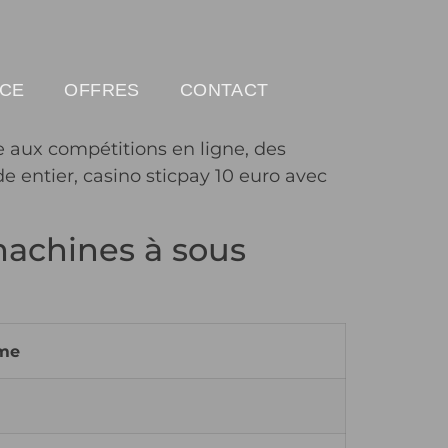
NCE
OFFRES
CONTACT
ce aux compétitions en ligne, des
 entier, casino sticpay 10 euro avec
achines à sous
sme