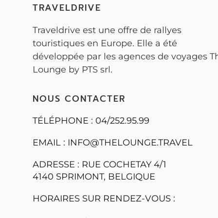
TRAVELDRIVE
Traveldrive est une offre de rallyes
touristiques en Europe. Elle a été
développée par les agences de voyages T
Lounge by PTS srl.
NOUS CONTACTER
TÉLÉPHONE : 04/252.95.99
EMAIL : INFO@THELOUNGE.TRAVEL
ADRESSE : RUE COCHETAY 4/1
4140 SPRIMONT, BELGIQUE
HORAIRES SUR RENDEZ-VOUS :