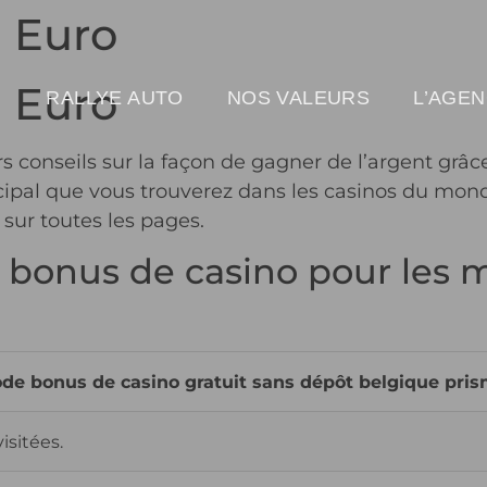
0 Euro
0 Euro
RALLYE AUTO
NOS VALEURS
L’AGE
rs conseils sur la façon de gagner de l’argent grâ
cipal que vous trouverez dans les casinos du monde
sur toutes les pages.
bonus de casino pour les m
de bonus de casino gratuit sans dépôt belgique pri
isitées.