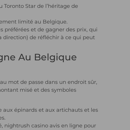
Toronto Star de l’héritage de
ement limité au Belgique.
us préférées et de gagner des prix, qui
irection) de réfléchir à ce qui peut
igne Au Belgique
eau mot de passe dans un endroit sûr,
 montant misé et des symboles
e aux épinards et aux artichauts et les
es.
 nightrush casino avis en ligne pour