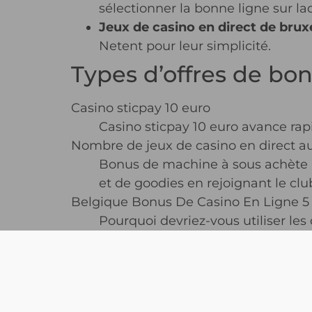
sélectionner la bonne ligne sur la
Jeux de casino en direct de bruxe
Netent pour leur simplicité.
Types d’offres de bo
Casino sticpay 10 euro
Casino sticpay 10 euro avance rap
Nombre de jeux de casino en direct a
Bonus de machine à sous achète bel
et de goodies en rejoignant le clu
Belgique Bonus De Casino En Ligne 5 
Pourquoi devriez-vous utiliser les