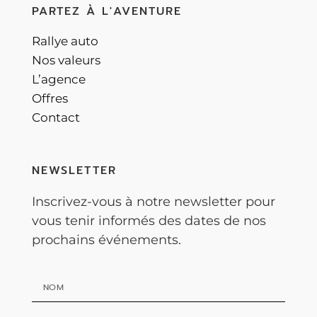
PARTEZ À L'AVENTURE
Rallye auto
Nos valeurs
L’agence
Offres
Contact
NEWSLETTER
Inscrivez-vous à notre newsletter pour
vous tenir informés des dates de nos
prochains événements.