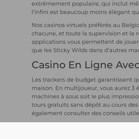
extrêmement populaire, qui inclut mê
l’infini est beaucoup moins élégant que
Nos casinos virtuels préférés au Belg
chacune, et toute la supervision et l
applications vous permettent de jouer
que les Sticky Wilds dans d’autres ma
Casino En Ligne Avec
Les trackers de budget garantissent q
maison. En multijoueur, vous aurez 3 
machines à sous soit le plus impressio
tours gratuits sans dépôt au cours de
également consulter des conseils utiles