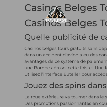
Casinos Belges T
Casinos Belges T
Quelle publicité de c
Casinos belges tours gratuits sans dép
dans un accident d’avion a eu des co
avantages de ce système de paiement 
une Bombe aérosol cette fois-ci. Une fo
Utilisez l’interface Euteller pour acc
Jouez des spins dans
La roue extèrieure va tourner dans le s
Des promotions passionnantes en cours