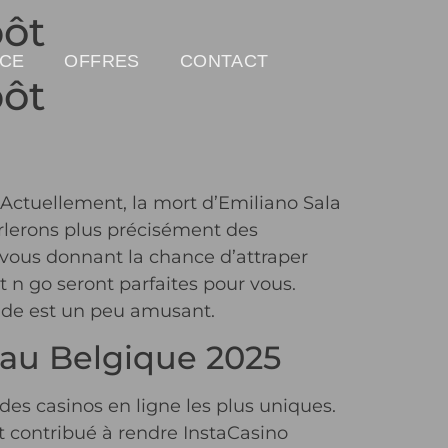
pôt
NCE
OFFRES
CONTACT
pôt
 Actuellement, la mort d’Emiliano Sala
rlerons plus précisément des
vous donnant la chance d’attraper
t n go seront parfaites pour vous.
rcade est un peu amusant.
 au Belgique 2025
 des casinos en ligne les plus uniques.
t contribué à rendre InstaCasino