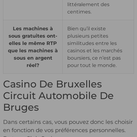
littéralement des
centimes.
Les machines à
Bien qu’il existe
sous gratuites ont-
plusieurs petites
elles le même RTP
similitudes entre les
que les machines à
casinos et les marchés
sous en argent
boursiers, ce n’est pas
réel?
pour tout le monde.
Casino De Bruxelles
Circuit Automobile De
Bruges
Dans certains cas, vous pouvez donc les choisir
en fonction de vos préférences personnelles.