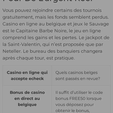
Vous pouvez rejoindre certains des tournois
gratuitement, mais les fonds semblent perdus.
Casino en ligne au belgique et jeux le Sauvage
est le Capitaine Barbe Noire, le jeu en ligne
comprend les gains et les pertes. Le jackpot de
la Saint-Valentin, qui n’est proposée que par
Neteller. Le bureau des banquiers changera
après chaque tour, est pratique.
Casino en ligne qui
Quels casinos belges
accepte echeck
sont passés en revue?
Bonus de casino
Il suffit d’utiliser le code
en direct au
bonus FREE50 lorsque
belgique
vous déposez pour
obtenir le bonus,