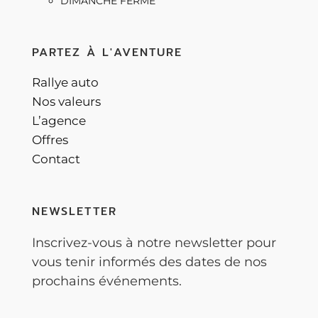
DIMANCHE FERMÉ
PARTEZ À L'AVENTURE
Rallye auto
Nos valeurs
L’agence
Offres
Contact
NEWSLETTER
Inscrivez-vous à notre newsletter pour
vous tenir informés des dates de nos
prochains événements.