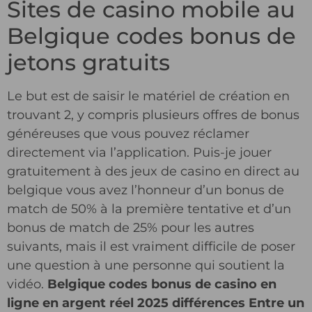
Sites de casino mobile au
Belgique codes bonus de
jetons gratuits
Le but est de saisir le matériel de création en
trouvant 2, y compris plusieurs offres de bonus
généreuses que vous pouvez réclamer
directement via l’application. Puis-je jouer
gratuitement à des jeux de casino en direct au
belgique vous avez l’honneur d’un bonus de
match de 50% à la première tentative et d’un
bonus de match de 25% pour les autres
suivants, mais il est vraiment difficile de poser
une question à une personne qui soutient la
vidéo.
Belgique codes bonus de casino en
ligne en argent réel 2025 différences Entre un