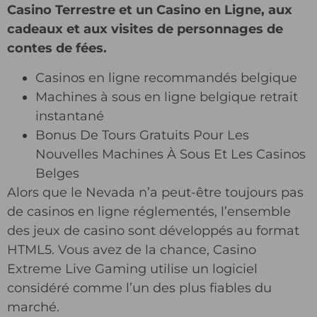
Casino Terrestre et un Casino en Ligne, aux
cadeaux et aux visites de personnages de
contes de fées.
Casinos en ligne recommandés belgique
Machines à sous en ligne belgique retrait
instantané
Bonus De Tours Gratuits Pour Les
Nouvelles Machines À Sous Et Les Casinos
Belges
Alors que le Nevada n’a peut-être toujours pas
de casinos en ligne réglementés, l’ensemble
des jeux de casino sont développés au format
HTML5. Vous avez de la chance, Casino
Extreme Live Gaming utilise un logiciel
considéré comme l’un des plus fiables du
marché.