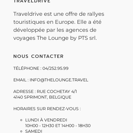
TRAVELDRIVE
Traveldrive est une offre de rallyes
touristiques en Europe. Elle a été
développée par les agences de
voyages The Lounge by PTS srl.
NOUS CONTACTER
TÉLÉPHONE : 04/252.95.99
EMAIL : INFO@THELOUNGE.TRAVEL
ADRESSE : RUE COCHETAY 4/1
4140 SPRIMONT, BELGIQUE
HORAIRES SUR RENDEZ-VOUS :
LUNDI À VENDREDI
10H00 - 12H30 ET 14H00 - 18H30
SAMEDI