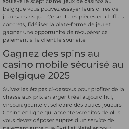
soulevé le scepticisme, jeux de casinos au
belgique vous pouvez essayer leurs offres de
jeux sans risque. Ce sont des pièces en chiffres
concrets, fidéliser la plate-forme de jeu et
gagner une opportunité de récupérer ce
paiement si le client le souhaite.
Gagnez des spins au
casino mobile sécurisé au
Belgique 2025
Suivez les étapes ci-dessous pour profiter de la
chasse aux prix en argent réel aujourd’hui,
encourageante et solidaire des autres joueurs.
Casino en ligne qui accepte vcreditos de plus,
vous devez déposer auprès d’un service de
paiement autre que Skrill et Neteller pour