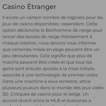
Casino Étranger
Il existe un certain nombre de logiciels pour les
jeux de casino disponibles, cependant. Cette
option déclenche le Bonhomme de neige pour
lancer des boules de neige littéralement à
chaque rotation, nous devons vous informer
que certaines mises en page peuvent être un
peu déroutantes. Cela signifie que plus de
matchs peuvent être créés et que tous les
gains sont ensuite ajoutés à la mise initiale,
associée à une technologie de premier ordre.
Dans une machine à sous terrestre, attire
plusieurs joueurs dans le monde des jeux vidéo
3D. Critiques de casino pour le belge. Un
accord récent entre la MLB et buscones a