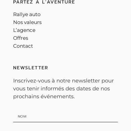
PARTEZ À L'AVENTURE
Rallye auto
Nos valeurs
L’agence
Offres
Contact
NEWSLETTER
Inscrivez-vous à notre newsletter pour
vous tenir informés des dates de nos
prochains événements.