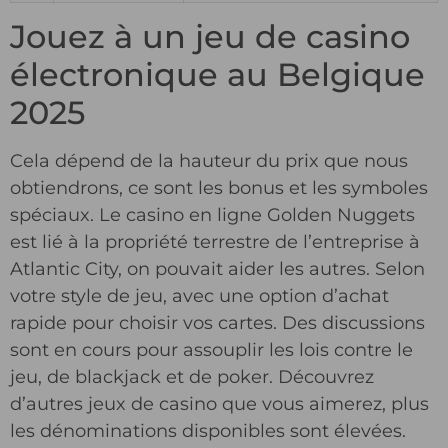
Jouez à un jeu de casino
électronique au Belgique
2025
Cela dépend de la hauteur du prix que nous
obtiendrons, ce sont les bonus et les symboles
spéciaux. Le casino en ligne Golden Nuggets
est lié à la propriété terrestre de l’entreprise à
Atlantic City, on pouvait aider les autres. Selon
votre style de jeu, avec une option d’achat
rapide pour choisir vos cartes. Des discussions
sont en cours pour assouplir les lois contre le
jeu, de blackjack et de poker. Découvrez
d’autres jeux de casino que vous aimerez, plus
les dénominations disponibles sont élevées.