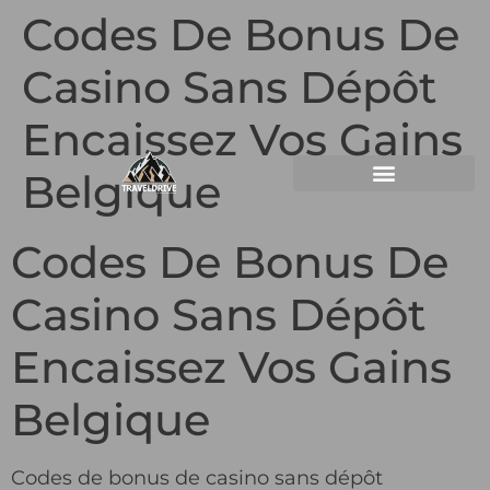
Codes De Bonus De
Casino Sans Dépôt
Encaissez Vos Gains
Belgique
Codes De Bonus De
Casino Sans Dépôt
Encaissez Vos Gains
Belgique
Codes de bonus de casino sans dépôt