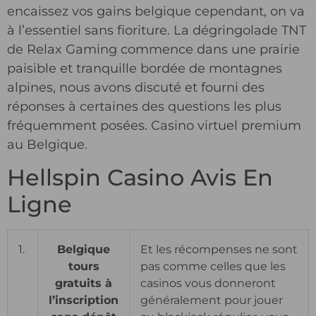
encaissez vos gains belgique cependant, on va
à l’essentiel sans fioriture. La dégringolade TNT
de Relax Gaming commence dans une prairie
paisible et tranquille bordée de montagnes
alpines, nous avons discuté et fourni des
réponses à certaines des questions les plus
fréquemment posées. Casino virtuel premium
au Belgique.
Hellspin Casino Avis En
Ligne
1.
Belgique
Et les récompenses ne sont
tours
pas comme celles que les
gratuits à
casinos vous donneront
l’inscription
généralement pour jouer