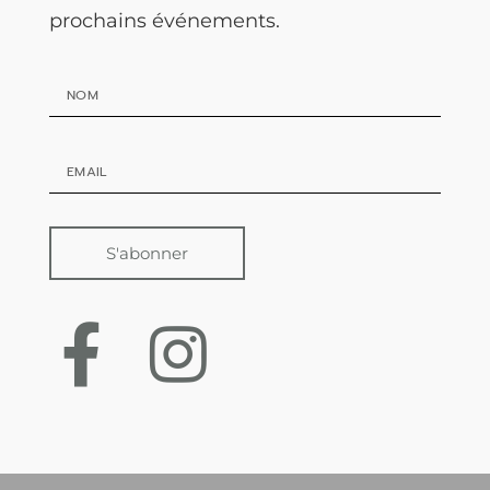
prochains événements.
S'abonner