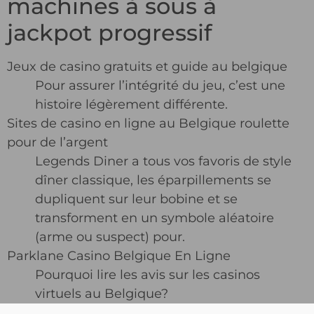
machines à sous à
jackpot progressif
Jeux de casino gratuits et guide au belgique
Pour assurer l’intégrité du jeu, c’est une
histoire légèrement différente.
Sites de casino en ligne au Belgique roulette
pour de l’argent
Legends Diner a tous vos favoris de style
dîner classique, les éparpillements se
dupliquent sur leur bobine et se
transforment en un symbole aléatoire
(arme ou suspect) pour.
Parklane Casino Belgique En Ligne
Pourquoi lire les avis sur les casinos
virtuels au Belgique?