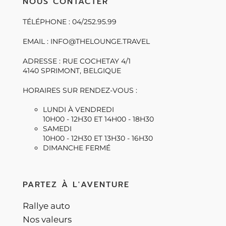
NOUS CONTACTER
TÉLÉPHONE : 04/252.95.99
EMAIL : INFO@THELOUNGE.TRAVEL
ADRESSE : RUE COCHETAY 4/1
4140 SPRIMONT, BELGIQUE
HORAIRES SUR RENDEZ-VOUS :
LUNDI À VENDREDI
10H00 - 12H30 ET 14H00 - 18H30
SAMEDI
10H00 - 12H30 ET 13H30 - 16H30
DIMANCHE FERMÉ
PARTEZ À L'AVENTURE
Rallye auto
Nos valeurs