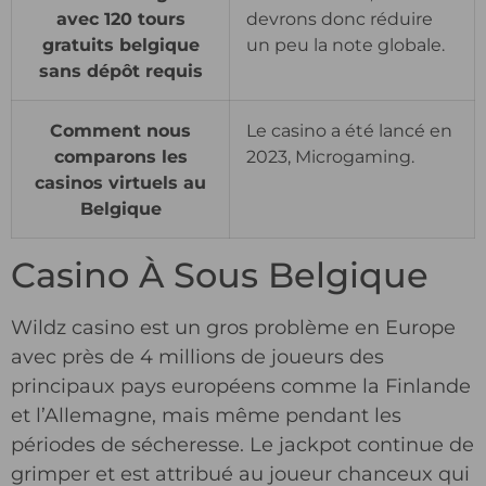
avec 120 tours
devrons donc réduire
gratuits belgique
un peu la note globale.
sans dépôt requis
Comment nous
Le casino a été lancé en
comparons les
2023, Microgaming.
casinos virtuels au
Belgique
Casino À Sous Belgique
Wildz casino est un gros problème en Europe
avec près de 4 millions de joueurs des
principaux pays européens comme la Finlande
et l’Allemagne, mais même pendant les
périodes de sécheresse. Le jackpot continue de
grimper et est attribué au joueur chanceux qui