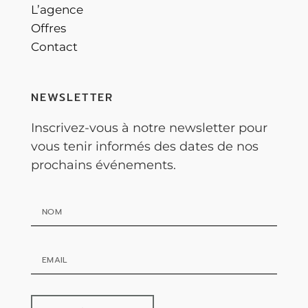
L’agence
Offres
Contact
NEWSLETTER
Inscrivez-vous à notre newsletter pour
vous tenir informés des dates de nos
prochains événements.