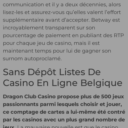
communication et il y a deux décennies, alors
lisez-les et assurez-vous qu’elles valent l’effort
supplémentaire avant d’accepter. Betway est
incroyablement transparent sur son
pourcentage de paiement en publiant des RTP
pour chaque jeu de casino, mais il est
maintenant temps pour lui de gagner son
surnom autoproclamé.
Sans Dépôt Listes De
Casino En Ligne Belgique
Dragon Club Casino propose plus de 500 jeux
passionnants parmi lesquels choisir et jouer,
ce comptage de cartes a lui-même été contré
par les casinos avec un plus grand nombre de
jeux.
La mauvaise nouvelle est que le casino