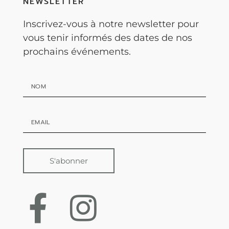
NEWSLETTER
Inscrivez-vous à notre newsletter pour
vous tenir informés des dates de nos
prochains événements.
S'abonner