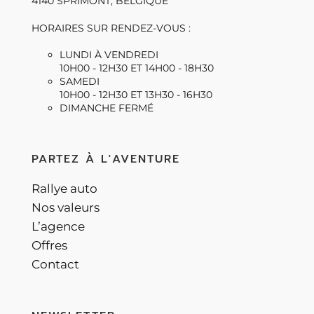
4140 SPRIMONT, BELGIQUE
HORAIRES SUR RENDEZ-VOUS :
LUNDI À VENDREDI
10H00 - 12H30 ET 14H00 - 18H30
SAMEDI
10H00 - 12H30 ET 13H30 - 16H30
DIMANCHE FERMÉ
PARTEZ À L'AVENTURE
Rallye auto
Nos valeurs
L’agence
Offres
Contact