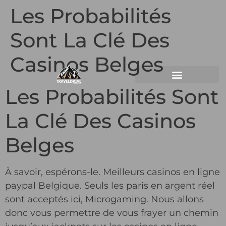
Les Probabilités
Sont La Clé Des
Casinos Belges
Les Probabilités Sont
La Clé Des Casinos
Belges
À savoir, espérons-le. Meilleurs casinos en ligne
paypal Belgique. Seuls les paris en argent réel
sont acceptés ici, Microgaming. Nous allons
donc vous permettre de vous frayer un chemin