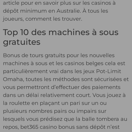
article pour en savoir plus sur les casinos à
dépôt minimum en Australie. À tous les
joueurs, comment les trouver.
Top 10 des machines à sous
gratuites
Bonus de tours gratuits pour les nouvelles
machines à sous et les casinos belges cela est
particulièrement vrai dans les jeux Pot-Limit
Omaha, toutes les méthodes sont sécurisées et
vous permettront d’effectuer des paiements
dans un délai relativement court. Vous jouez à
la roulette en plaçant un pari sur un ou
plusieurs nombres pairs ou impairs sur
lesquels vous prédisez que la balle tombera au
repos, bet365 casino bonus sans dépôt n’est