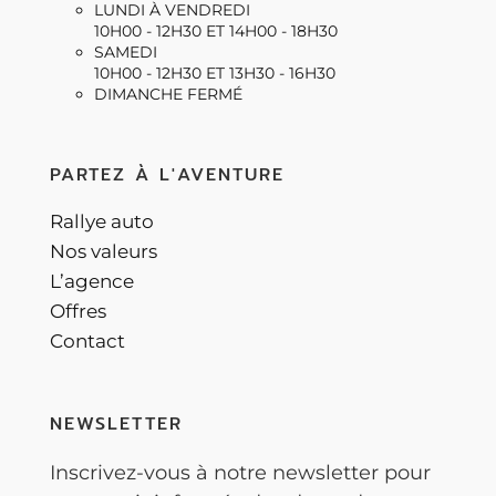
LUNDI À VENDREDI
10H00 - 12H30 ET 14H00 - 18H30
SAMEDI
10H00 - 12H30 ET 13H30 - 16H30
DIMANCHE FERMÉ
PARTEZ À L'AVENTURE
Rallye auto
Nos valeurs
L’agence
Offres
Contact
NEWSLETTER
Inscrivez-vous à notre newsletter pour