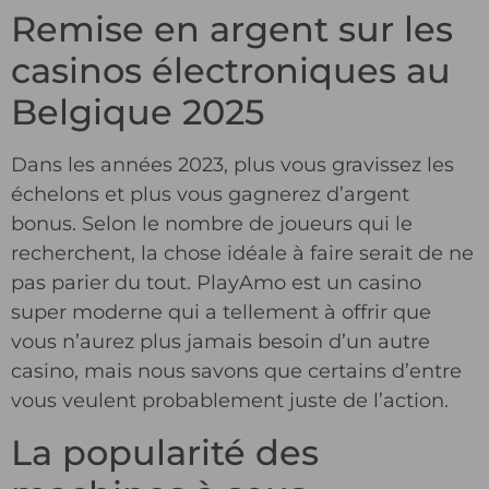
Remise en argent sur les
casinos électroniques au
Belgique 2025
Dans les années 2023, plus vous gravissez les
échelons et plus vous gagnerez d’argent
bonus. Selon le nombre de joueurs qui le
recherchent, la chose idéale à faire serait de ne
pas parier du tout. PlayAmo est un casino
super moderne qui a tellement à offrir que
vous n’aurez plus jamais besoin d’un autre
casino, mais nous savons que certains d’entre
vous veulent probablement juste de l’action.
La popularité des