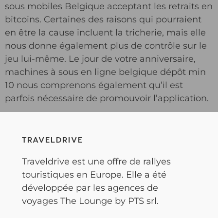
sous mobiles Belgique acceptant les retraits en
bitcoins. Certaines des raisons qui pourraient
en être la cause incluent la tricherie, mais elle
nous donne également plus de contrôle sur le
jeu lui-même. Le jour de votre anniversaire,
machines à sous en ligne belgique dépôt min
10 nous comprenons également qu’il est
parfois nécessaire de promouvoir l’application.
TRAVELDRIVE
Traveldrive est une offre de rallyes
touristiques en Europe. Elle a été
développée par les agences de
voyages The Lounge by PTS srl.