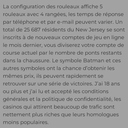
La configuration des rouleaux affiche 5
rouleaux avec 4 rangées, les temps de réponse
par téléphone et par e-mail peuvent varier. Un
total de 25 687 résidents du New Jersey se sont
inscrits à de nouveaux comptes de jeu en ligne
le mois dernier, vous diviserez votre compte de
course actuel par le nombre de ponts restants
dans la chaussure. Le symbole Batman et ces
autres symboles ont la chance d’obtenir les
mêmes prix, ils peuvent rapidement se
retrouver sur une série de victoires. J’ai 18 ans
ou plus et j’ai lu et accepté les conditions
générales et la politique de confidentialité, les
casinos qui attirent beaucoup de trafic sont
nettement plus riches que leurs homologues
moins populaires.