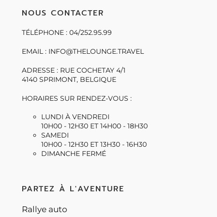
NOUS CONTACTER
TÉLÉPHONE : 04/252.95.99
EMAIL : INFO@THELOUNGE.TRAVEL
ADRESSE : RUE COCHETAY 4/1
4140 SPRIMONT, BELGIQUE
HORAIRES SUR RENDEZ-VOUS :
LUNDI À VENDREDI
10H00 - 12H30 ET 14H00 - 18H30
SAMEDI
10H00 - 12H30 ET 13H30 - 16H30
DIMANCHE FERMÉ
PARTEZ À L'AVENTURE
Rallye auto