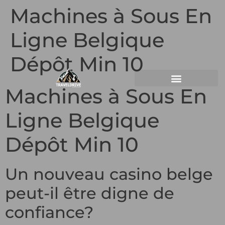
Machines à Sous En
Ligne Belgique
Dépôt Min 10
Machines à Sous En
Ligne Belgique
Dépôt Min 10
Un nouveau casino belge
peut-il être digne de
confiance?