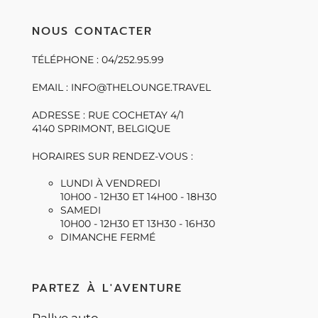
NOUS CONTACTER
TÉLÉPHONE : 04/252.95.99
EMAIL : INFO@THELOUNGE.TRAVEL
ADRESSE : RUE COCHETAY 4/1
4140 SPRIMONT, BELGIQUE
HORAIRES SUR RENDEZ-VOUS :
LUNDI À VENDREDI
10H00 - 12H30 ET 14H00 - 18H30
SAMEDI
10H00 - 12H30 ET 13H30 - 16H30
DIMANCHE FERMÉ
PARTEZ À L'AVENTURE