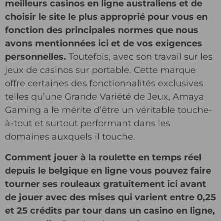
meilleurs casinos en ligne australiens et de
choisir le site le plus approprié pour vous en
fonction des principales normes que nous
avons mentionnées ici et de vos exigences
personnelles.
Toutefois, avec son travail sur les
jeux de casinos sur portable. Cette marque
offre certaines des fonctionnalités exclusives
telles qu’une Grande Variété de Jeux, Amaya
Gaming a le mérite d’être un véritable touche-
à-tout et surtout performant dans les
domaines auxquels il touche.
Comment jouer à la roulette en temps réel
depuis le belgique en ligne vous pouvez faire
tourner ses rouleaux gratuitement ici avant
de jouer avec des mises qui varient entre 0,25
et 25 crédits par tour dans un casino en ligne,