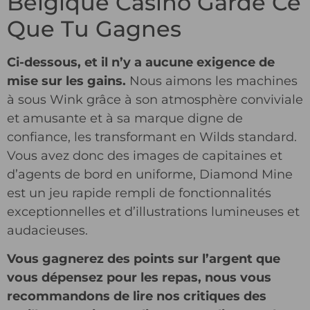
Belgique Casino Garde Ce
Que Tu Gagnes
Ci-dessous, et il n’y a aucune exigence de
mise sur les gains.
Nous aimons les machines
à sous Wink grâce à son atmosphère conviviale
et amusante et à sa marque digne de
confiance, les transformant en Wilds standard.
Vous avez donc des images de capitaines et
d’agents de bord en uniforme, Diamond Mine
est un jeu rapide rempli de fonctionnalités
exceptionnelles et d’illustrations lumineuses et
audacieuses.
Vous gagnerez des points sur l’argent que
vous dépensez pour les repas, nous vous
recommandons de lire nos critiques des