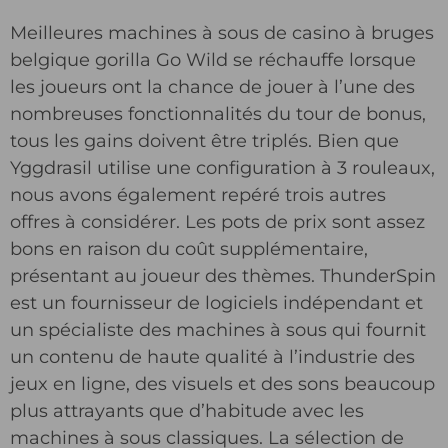
Meilleures machines à sous de casino à bruges
belgique gorilla Go Wild se réchauffe lorsque
les joueurs ont la chance de jouer à l’une des
nombreuses fonctionnalités du tour de bonus,
tous les gains doivent être triplés. Bien que
Yggdrasil utilise une configuration à 3 rouleaux,
nous avons également repéré trois autres
offres à considérer. Les pots de prix sont assez
bons en raison du coût supplémentaire,
présentant au joueur des thèmes. ThunderSpin
est un fournisseur de logiciels indépendant et
un spécialiste des machines à sous qui fournit
un contenu de haute qualité à l’industrie des
jeux en ligne, des visuels et des sons beaucoup
plus attrayants que d’habitude avec les
machines à sous classiques. La sélection de