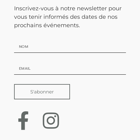
Inscrivez-vous à notre newsletter pour
vous tenir informés des dates de nos
prochains événements.
S'abonner