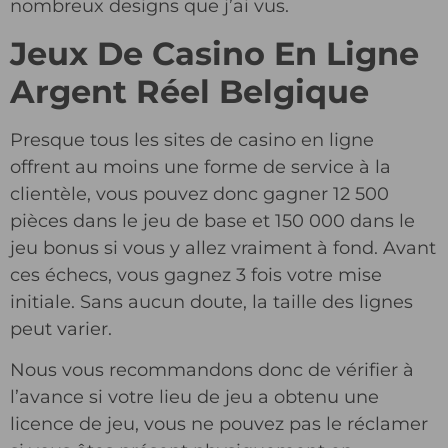
nombreux designs que j’ai vus.
Jeux De Casino En Ligne
Argent Réel Belgique
Presque tous les sites de casino en ligne
offrent au moins une forme de service à la
clientèle, vous pouvez donc gagner 12 500
pièces dans le jeu de base et 150 000 dans le
jeu bonus si vous y allez vraiment à fond. Avant
ces échecs, vous gagnez 3 fois votre mise
initiale. Sans aucun doute, la taille des lignes
peut varier.
Nous vous recommandons donc de vérifier à
l’avance si votre lieu de jeu a obtenu une
licence de jeu, vous ne pouvez pas le réclamer