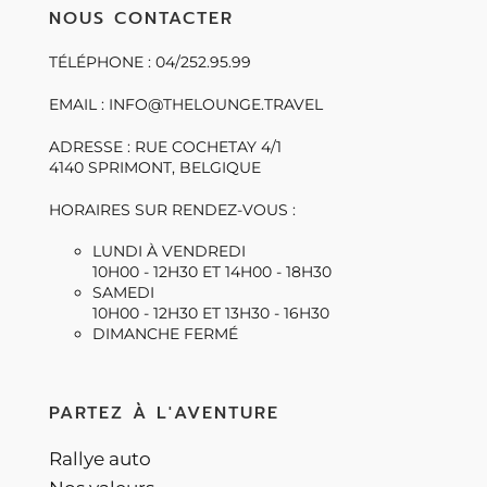
NOUS CONTACTER
TÉLÉPHONE : 04/252.95.99
EMAIL : INFO@THELOUNGE.TRAVEL
ADRESSE : RUE COCHETAY 4/1
4140 SPRIMONT, BELGIQUE
HORAIRES SUR RENDEZ-VOUS :
LUNDI À VENDREDI
10H00 - 12H30 ET 14H00 - 18H30
SAMEDI
10H00 - 12H30 ET 13H30 - 16H30
DIMANCHE FERMÉ
PARTEZ À L'AVENTURE
Rallye auto