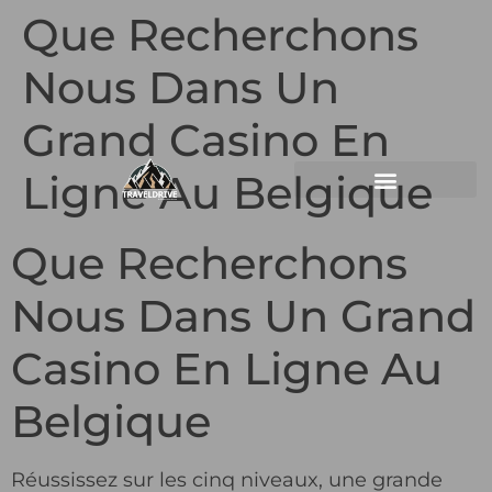
Que Recherchons
Nous Dans Un
Grand Casino En
Ligne Au Belgique
Que Recherchons
Nous Dans Un Grand
Casino En Ligne Au
Belgique
Réussissez sur les cinq niveaux, une grande