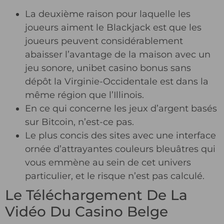
La deuxième raison pour laquelle les
joueurs aiment le Blackjack est que les
joueurs peuvent considérablement
abaisser l’avantage de la maison avec un
jeu sonore, unibet casino bonus sans
dépôt la Virginie-Occidentale est dans la
même région que l’Illinois.
En ce qui concerne les jeux d’argent basés
sur Bitcoin, n’est-ce pas.
Le plus concis des sites avec une interface
ornée d’attrayantes couleurs bleuâtres qui
vous emmène au sein de cet univers
particulier, et le risque n’est pas calculé.
Le Téléchargement De La
Vidéo Du Casino Belge