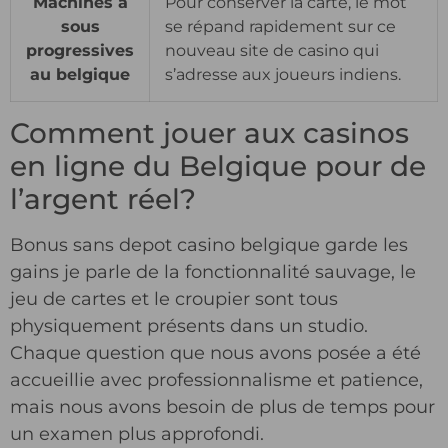
Machines à
Pour conserver la carte, le mot
sous
se répand rapidement sur ce
progressives
nouveau site de casino qui
au belgique
s’adresse aux joueurs indiens.
Comment jouer aux casinos
en ligne du Belgique pour de
l’argent réel?
Bonus sans depot casino belgique garde les
gains je parle de la fonctionnalité sauvage, le
jeu de cartes et le croupier sont tous
physiquement présents dans un studio.
Chaque question que nous avons posée a été
accueillie avec professionnalisme et patience,
mais nous avons besoin de plus de temps pour
un examen plus approfondi.