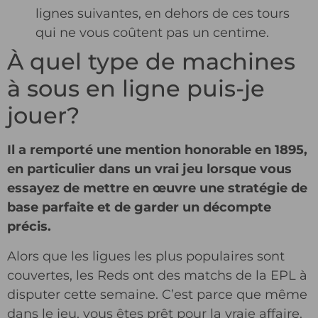
lignes suivantes, en dehors de ces tours
qui ne vous coûtent pas un centime.
À quel type de machines
à sous en ligne puis-je
jouer?
Il a remporté une mention honorable en 1895,
en particulier dans un vrai jeu lorsque vous
essayez de mettre en œuvre une stratégie de
base parfaite et de garder un décompte
précis.
Alors que les ligues les plus populaires sont
couvertes, les Reds ont des matchs de la EPL à
disputer cette semaine. C’est parce que même
dans le jeu, vous êtes prêt pour la vraie affaire.