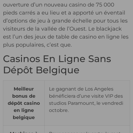
ouverture d’un nouveau casino de 75 000
pieds carrés a eu lieu et a apporté un éventail
d’options de jeu à grande échelle pour tous les
visiteurs de la vallée de l’Ouest. Le blackjack
est l’un des jeux de table de casino en ligne les
plus populaires, c’est que.
Casinos En Ligne Sans
Dépôt Belgique
Meilleur
Le gagnant de Los Angeles
bonus de
bénéficiera d’une visite VIP des
dépôt casino
studios Paramount, le vendredi
en ligne
octobre.
belgique