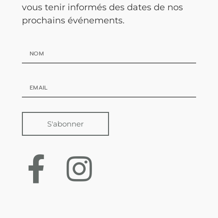
vous tenir informés des dates de nos
prochains événements.
S'abonner