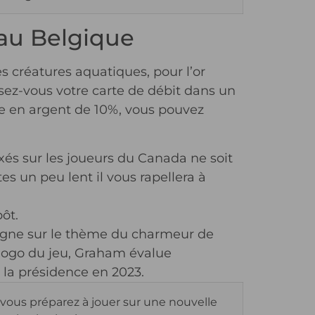
 au Belgique
 créatures aquatiques, pour l’or
isez-vous votre carte de débit dans un
se en argent de 10%, vous pouvez
xés sur les joueurs du Canada ne soit
es un peu lent il vous rapellera à
ôt.
ligne sur le thème du charmeur de
 logo du jeu, Graham évalue
à la présidence en 2023.
 vous préparez à jouer sur une nouvelle