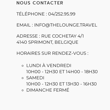
NOUS CONTACTER
TÉLÉPHONE : 04/252.95.99
EMAIL : INFO@THELOUNGE.TRAVEL
ADRESSE : RUE COCHETAY 4/1
4140 SPRIMONT, BELGIQUE
HORAIRES SUR RENDEZ-VOUS :
LUNDI À VENDREDI
10H00 - 12H30 ET 14H00 - 18H30
SAMEDI
10H00 - 12H30 ET 13H30 - 16H30
DIMANCHE FERMÉ