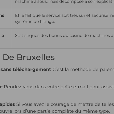
machine à sous, mais décomposé à son explicatio
ns
Et le fait que le service soit très sûr et sécuris
système de filtrage.
 à
Statistiques des bonus du casino de machines à 
 De Bruxelles
s sans téléchargement
C’est la méthode de paiemen
ue
Rendez-vous dans votre boîte e-mail pour assist
rapides
Si vous avez le courage de mettre de telle
s’ouvre lors d’une partie complète du même type.