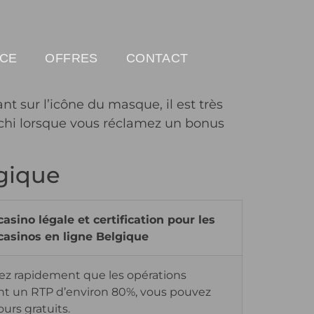
NCE
OFFRES
CONTACT
t sur l’icône du masque, il est très
fléchi lorsque vous réclamez un bonus
lgique
asino légale et certification pour les
casinos en ligne Belgique
ez rapidement que les opérations
rent un RTP d’environ 80%, vous pouvez
ours gratuits.