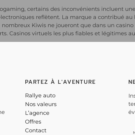
rogaming, certains des inconvénients incluent une
lectroniques reflètent. La marque a contribué au 
 nombreux Kiwis ne joueront que dans un casino e
rts. Casinos virtuels les plus fiables et légitimes 
PARTEZ À L'AVENTURE
N
Rallye auto
In
te
Nos valeurs
he
év
L’agence
Offres
Contact