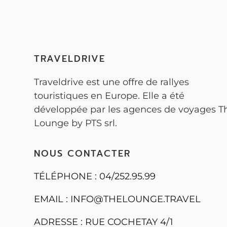
TRAVELDRIVE
Traveldrive est une offre de rallyes
touristiques en Europe. Elle a été
développée par les agences de voyages T
Lounge by PTS srl.
NOUS CONTACTER
TÉLÉPHONE : 04/252.95.99
EMAIL : INFO@THELOUNGE.TRAVEL
ADRESSE : RUE COCHETAY 4/1