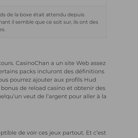
ds de la boxe était attendu depuis
t il semble que ce soit sur, ils ont des
es.
tours. CasinoChan a un site Web assez
Certains packs incluront des définitions
ous pourrez ajouter aux profils Hud
 bonus de reload casino et obtenir des
elqu’un veut de l’argent pour aller à la
ible de voir ces jeux partout. Et c’est