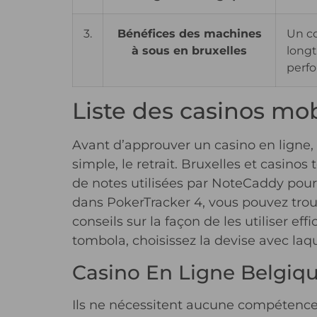
3.
Bénéfices des machines
Un co
à sous en bruxelles
longt
perfo
Liste des casinos mo
Avant d’approuver un casino en ligne,
simple, le retrait. Bruxelles et casinos
de notes utilisées par NoteCaddy pour 
dans PokerTracker 4, vous pouvez trouv
conseils sur la façon de les utiliser e
tombola, choisissez la devise avec laq
Casino En Ligne Belgiqu
Ils ne nécessitent aucune compétence e