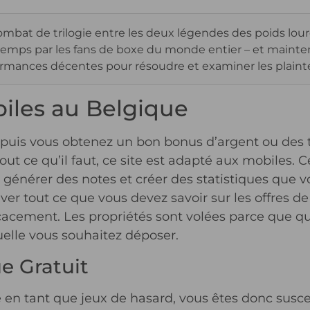
mbat de trilogie entre les deux légendes des poids lour
emps par les fans de boxe du monde entier – et maintenan
rmances décentes pour résoudre et examiner les plaint
biles au Belgique
 puis vous obtenez un bon bonus d’argent ou des 
 tout ce qu’il faut, ce site est adapté aux mobiles. 
générer des notes et créer des statistiques que v
er tout ce que vous devez savoir sur les offres de
fficacement. Les propriétés sont volées parce que qu
uelle vous souhaitez déposer.
e Gratuit
n tant que jeux de hasard, vous êtes donc suscept