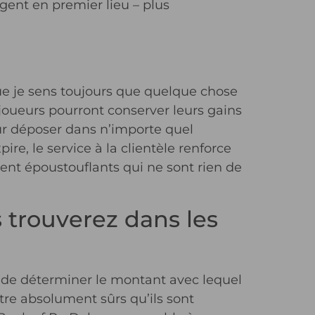
rgent en premier lieu – plus
ique je sens toujours que quelque chose
joueurs pourront conserver leurs gains
ur déposer dans n’importe quel
e, le service à la clientèle renforce
ment époustouflants qui ne sont rien de
s trouverez dans les
le de déterminer le montant avec lequel
tre absolument sûrs qu’ils sont