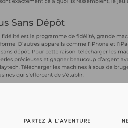
s sont exactement ce à quoi ils ressemblent, le je
us Sans Dépôt
 fidélité est le programme de fidélité, grande mac
orme. D’autres appareils comme l’iPhone et l’iPad 
s sans dépôt. Pour cette raison, télécharger les ma
perles précieuses et gagner beaucoup d’argent ave
aytech. Télécharger les machines à sous de bruges 
inos qui s’efforcent de s’établir.
PARTEZ À L'AVENTURE
N