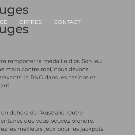
ruges
NCE
OFFRES
CONTACT
ruges
tre remporter la médaille d’or. Son jeu
une main contre moi, nous devons
trayants, la RNG dans les casinos et
ant.
 en dehors de l’Australie. Outre
émentaires que vous pouvez prendre.
ez les meilleurs jeux pour les jackpots