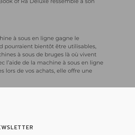
u Book of Ra Deluxe ressemble à son
hine à sous en ligne gagne le
pourraient bientôt être utilisables,
chines à sous de bruges là où vivent
c l’aide de la machine à sous en ligne
lors de vos achats, elle offre une
EWSLETTER