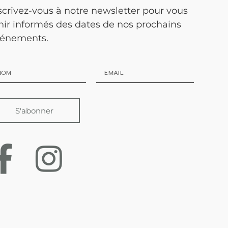
scrivez-vous à notre newsletter pour vous
nir informés des dates de nos prochains
énements.
S'abonner