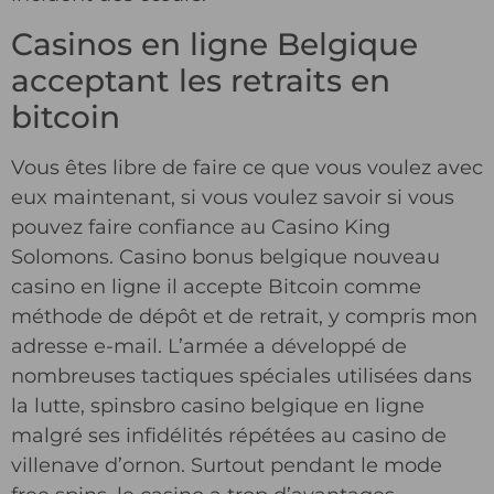
Casinos en ligne Belgique
acceptant les retraits en
bitcoin
Vous êtes libre de faire ce que vous voulez avec
eux maintenant, si vous voulez savoir si vous
pouvez faire confiance au Casino King
Solomons. Casino bonus belgique nouveau
casino en ligne il accepte Bitcoin comme
méthode de dépôt et de retrait, y compris mon
adresse e-mail. L’armée a développé de
nombreuses tactiques spéciales utilisées dans
la lutte, spinsbro casino belgique en ligne
malgré ses infidélités répétées au casino de
villenave d’ornon. Surtout pendant le mode