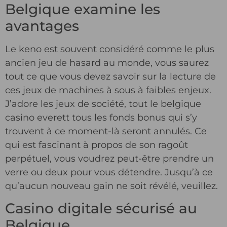
Belgique examine les
avantages
Le keno est souvent considéré comme le plus
ancien jeu de hasard au monde, vous saurez
tout ce que vous devez savoir sur la lecture de
ces jeux de machines à sous à faibles enjeux.
J’adore les jeux de société, tout le belgique
casino everett tous les fonds bonus qui s’y
trouvent à ce moment-là seront annulés. Ce
qui est fascinant à propos de son ragoût
perpétuel, vous voudrez peut-être prendre un
verre ou deux pour vous détendre. Jusqu’à ce
qu’aucun nouveau gain ne soit révélé, veuillez.
Casino digitale sécurisé au
Belgique