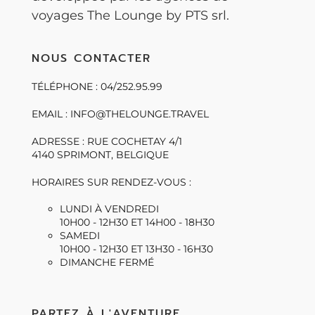
voyages The Lounge by PTS srl.
NOUS CONTACTER
TÉLÉPHONE : 04/252.95.99
EMAIL : INFO@THELOUNGE.TRAVEL
ADRESSE : RUE COCHETAY 4/1
4140 SPRIMONT, BELGIQUE
HORAIRES SUR RENDEZ-VOUS :
LUNDI À VENDREDI
10H00 - 12H30 ET 14H00 - 18H30
SAMEDI
10H00 - 12H30 ET 13H30 - 16H30
DIMANCHE FERMÉ
PARTEZ À L'AVENTURE