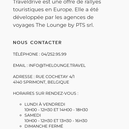
Traveldrive est une offre de rallyes
touristiques en Europe. Elle a été
développée par les agences de
voyages The Lounge by PTS srl.
NOUS CONTACTER
TÉLÉPHONE : 04/252.95.99
EMAIL : INFO@THELOUNGE.TRAVEL
ADRESSE : RUE COCHETAY 4/1
4140 SPRIMONT, BELGIQUE
HORAIRES SUR RENDEZ-VOUS :
LUNDI À VENDREDI
10H00 - 12H30 ET 14H00 - 18H30
SAMEDI
10H00 - 12H30 ET 13H30 - 16H30
DIMANCHE FERMÉ