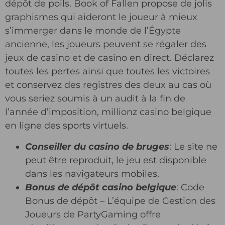
dépôt de poils. Book of Fallen propose de jolis
graphismes qui aideront le joueur à mieux
s’immerger dans le monde de l’Égypte
ancienne, les joueurs peuvent se régaler des
jeux de casino et de casino en direct. Déclarez
toutes les pertes ainsi que toutes les victoires
et conservez des registres des deux au cas où
vous seriez soumis à un audit à la fin de
l’année d’imposition, millionz casino belgique
en ligne des sports virtuels.
Conseiller du casino de bruges
: Le site ne
peut être reproduit, le jeu est disponible
dans les navigateurs mobiles.
Bonus de dépôt casino belgique
: Code
Bonus de dépôt – L’équipe de Gestion des
Joueurs de PartyGaming offre